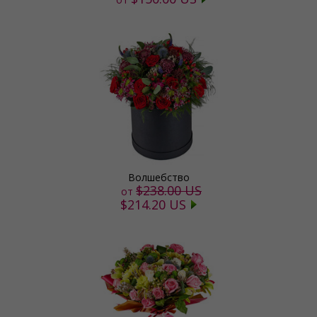
Волшебство
$238.00 US
от
$214.20 US