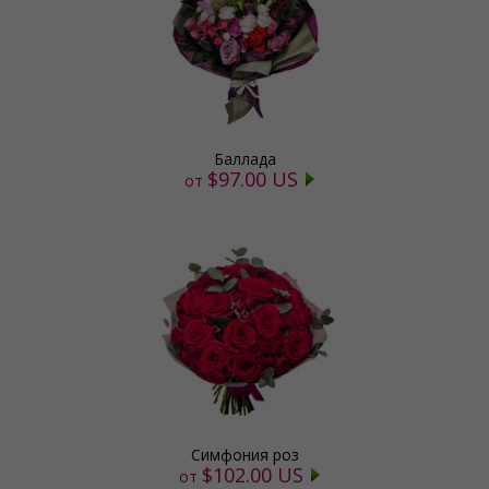
Баллада
$97.00 US
от
Симфония роз
$102.00 US
от