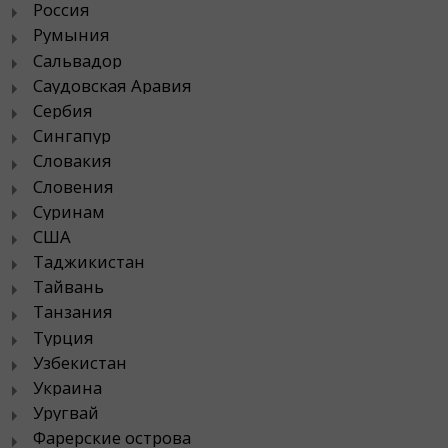
Россия
Румыния
Сальвадор
Саудовская Аравия
Сербия
Сингапур
Словакия
Словения
Суринам
США
Таджикистан
Тайвань
Танзания
Турция
Узбекистан
Украина
Уругвай
Фарерские острова