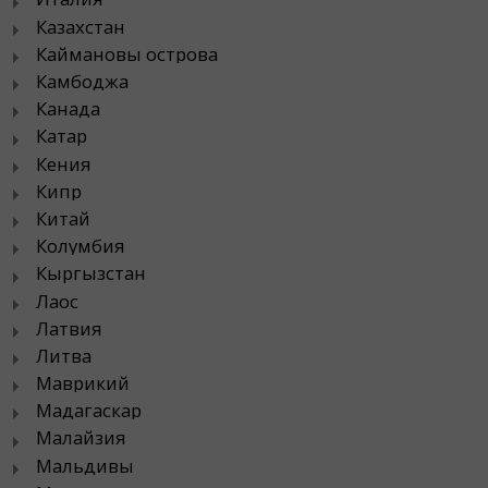
Казахстан
Каймановы острова
Камбоджа
Канада
Катар
Кения
Кипр
Китай
Колумбия
Кыргызстан
Лаос
Латвия
Литва
Маврикий
Мадагаскар
Малайзия
Мальдивы