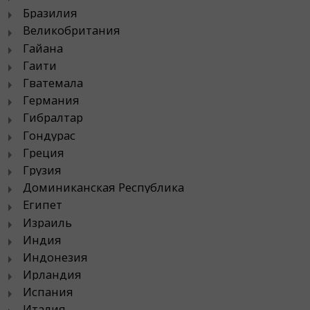
Бразилия
Великобритания
Гайана
Гаити
Гватемала
Германия
Гибралтар
Гондурас
Греция
Грузия
Доминиканская Республика
Египет
Израиль
Индия
Индонезия
Ирландия
Испания
Италия