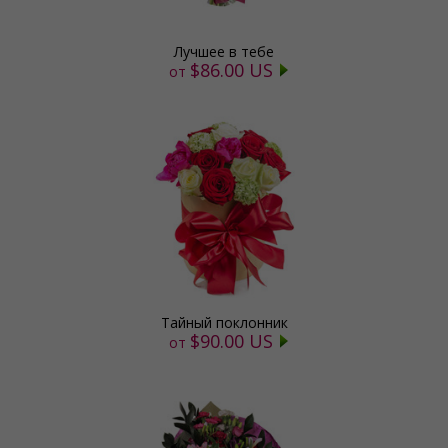
Лучшее в тебе
$86.00 US
от
Тайный поклонник
$90.00 US
от