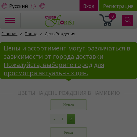
Русский
Вход
Регистрация
0
Главная
Повод
День Рождения
Цены и ассортимент могут различаться в
зависимости от города доставки.
Пожалуйста, выберите город для
просмотра актуальных цен.
ЦВЕТЫ НА ДЕНЬ РОЖДЕНИЯ В НАМИБИЮ
Начало
«
1
2
Конец