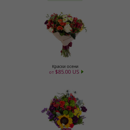
Краски осени
$85.00 US
от