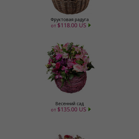
Фруктовая радуга
$118.00 US
от
Весенний сад
$135.00 US
от