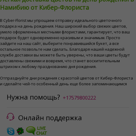
Намибию от Кибер-Флориста
В Cyber-Florist мы упрощаем отправку идеального цветочного
подарка на день рождения. Наш широкий выбор свежих цветов,
умело оформленных местными флористами, гарантирует, что ваш
подарок будет одновременно красивым и значимым. Просто
зайдите на наш сайт, выберите понравившийся букет, а все
остальное позвольте нам сделать. Благодаря нашей надежной
службе доставки вы можете быть уверены, что ваши цветы будут
доставлены свежими и вовремя, что станет восхитительным
штрихом к любому празднованию дня рождения.
Отпразднуйте дни рождения с красотой цветов от Кибер-Флориста
и сделайте чей-то особенный день еще более запоминающимся
Нужна помощь?
+17579800222
Онлайн поддержка