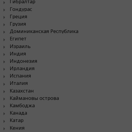
Гибралтар
Гондурас
Греция
Грузия
Доминиканская Республика
Египет
Израиль
Индия
Индонезия
Ирландия
Испания
Италия
Казахстан
Каймановы острова
Камбоджа
Канада
Катар
Кения