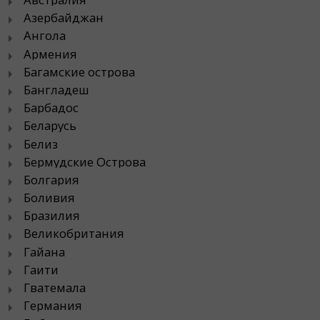
Азербайджан
Ангола
Армения
Багамские острова
Бангладеш
Барбадос
Беларусь
Белиз
Бермудские Острова
Болгария
Боливия
Бразилия
Великобритания
Гайана
Гаити
Гватемала
Германия