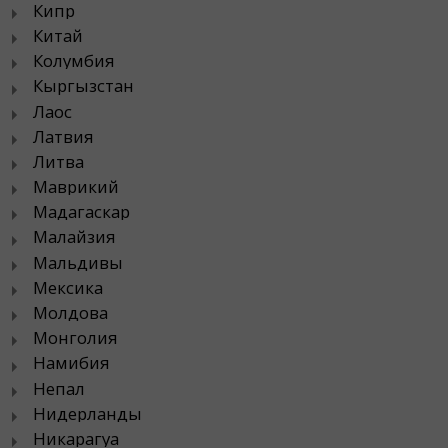
Кипр
Китай
Колумбия
Кыргызстан
Лаос
Латвия
Литва
Маврикий
Мадагаскар
Малайзия
Мальдивы
Мексика
Молдова
Монголия
Намибия
Непал
Нидерланды
Никарагуа