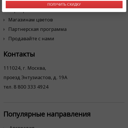
ПОЛУЧИТЬ СКИДКУ
Корпоративным клиентам
Магазинам цветов
Партнерская программа
Продавайте с нами
Контакты
111024, г. Москва,
проезд Энтузиастов, д. 19А
тел. 8 800 333 4924
Популярные направления
Австралия