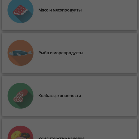
Мясо и мясопродукты
Рыба и морепродукты
Колбасы, копчености
Кондитерские изделия