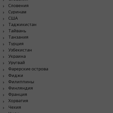
Словения
Суринам
США
Таджикистан
Тайвань
Танзания
Турция
Узбекистан
Украина
Уругвай
Фарерские острова
Фиджи
Филиппины
Финляндия
Франция
Хорватия
Чехия