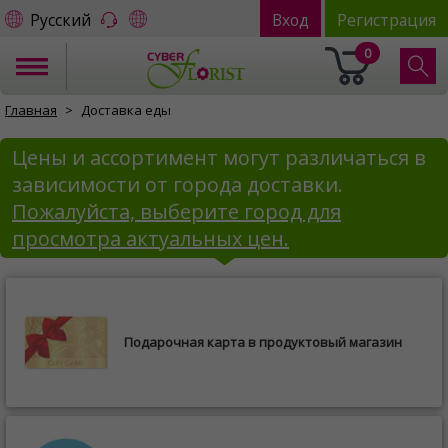
Русский
Вход
Регистрация
0
Главная
Доставка еды
Цены и ассортимент могут различаться в
зависимости от города доставки.
Пожалуйста, выберите город для
просмотра актуальных цен.
Подарочная карта в продуктовый магазин