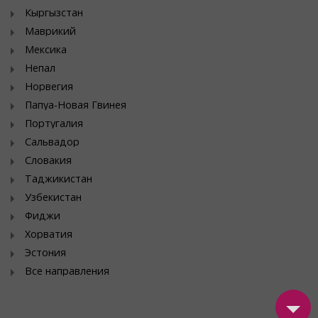
Кыргызстан
Маврикий
Мексика
Непал
Норвегия
Папуа-Новая Гвинея
Португалия
Сальвадор
Словакия
Таджикистан
Узбекистан
Фиджи
Хорватия
Эстония
Все направления