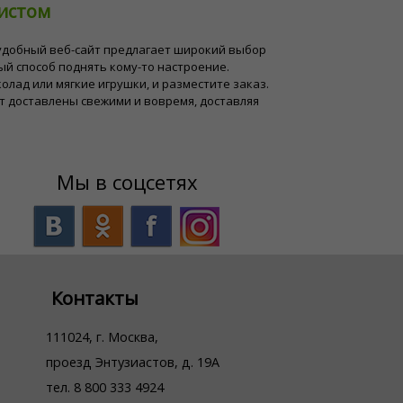
ристом
ш удобный веб-сайт предлагает широкий выбор
й способ поднять кому-то настроение.
ад или мягкие игрушки, и разместите заказ.
т доставлены свежими и вовремя, доставляя
Мы в соцсетях
Контакты
111024, г. Москва,
проезд Энтузиастов, д. 19А
тел. 8 800 333 4924