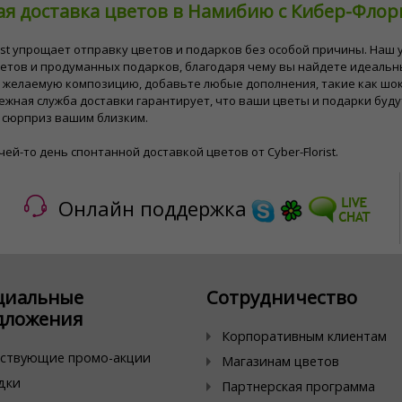
ая доставка цветов в Намибию с Кибер-Фло
rist упрощает отправку цветов и подарков без особой причины. На
етов и продуманных подарков, благодаря чему вы найдете идеальны
желаемую композицию, добавьте любые дополнения, такие как шокол
жная служба доставки гарантирует, что ваши цветы и подарки буду
 сюрприз вашим близким.
чей-то день спонтанной доставкой цветов от Cyber-Florist.
Онлайн поддержка
циальные
Сотрудничество
дложения
Корпоративным клиентам
ствующие промо-акции
Магазинам цветов
дки
Партнерская программа