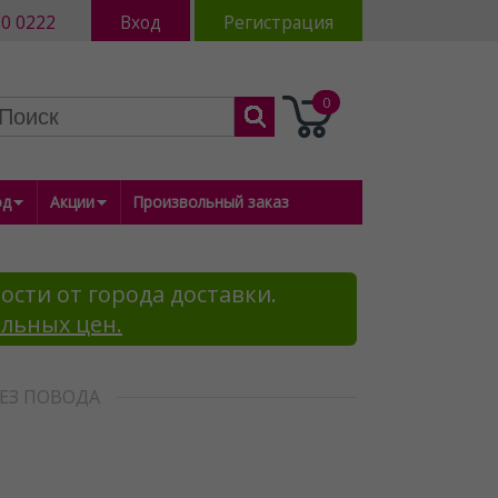
80 0222
Вход
Регистрация
0
од
Акции
Произвольный заказ
ости от города доставки.
альных цен.
ЕЗ ПОВОДА