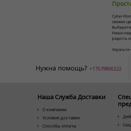
Прост
Cyber-Flo
свежих цв
Выберите 
Наша наде
радость и
Украсьте 
Нужна помощь?
+17579800222
Наша Служба Доставки
Спе
пре
О компании
Дей
Условия доставки
Ски
Способы оплаты