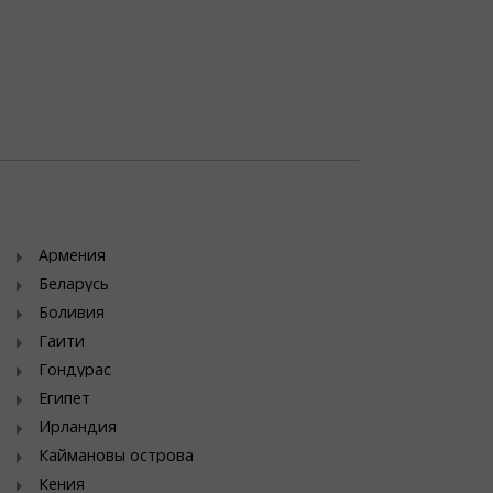
Армения
Беларусь
Боливия
Гаити
Гондурас
Египет
Ирландия
Каймановы острова
Кения