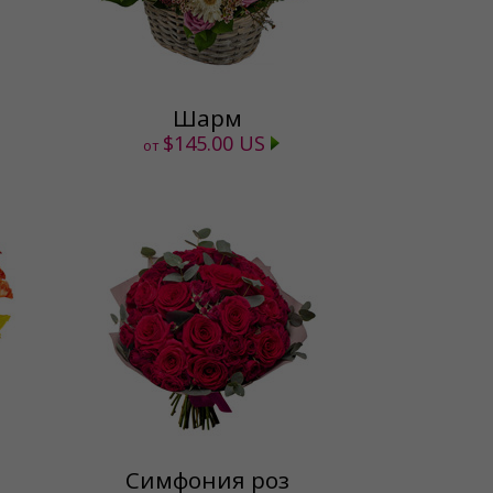
Шарм
$145.00 US
от
Симфония роз