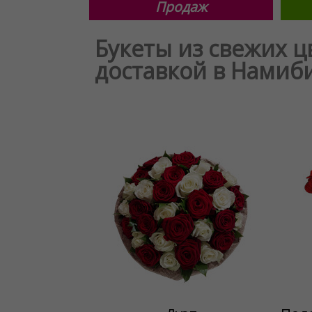
Продаж
Букеты из свежих ц
доставкой в Намиб