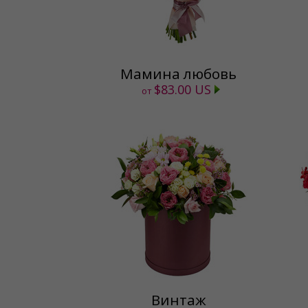
Мамина любовь
$83.00 US
от
Винтаж