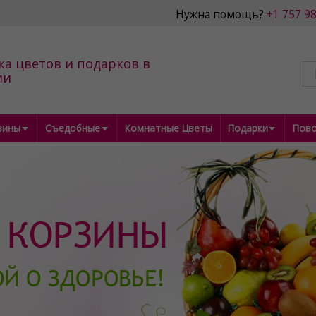
Нужна помощь?
+1 757 9
ка цветов и подарков в
ии
зины
Съедобные
Комнатные Цветы
Подарки
Пов