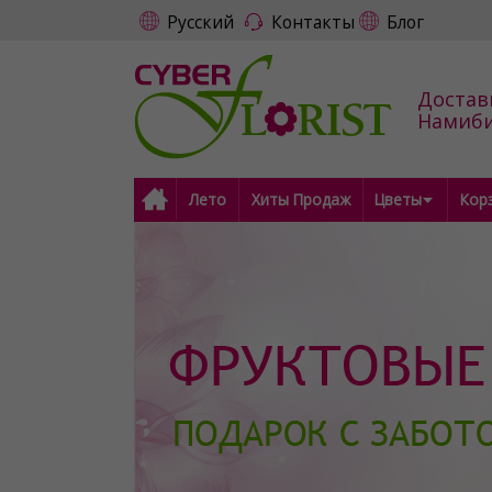
Русский
Контакты
Блог
Достав
Намиб
Лето
Хиты Продаж
Цветы
Кор