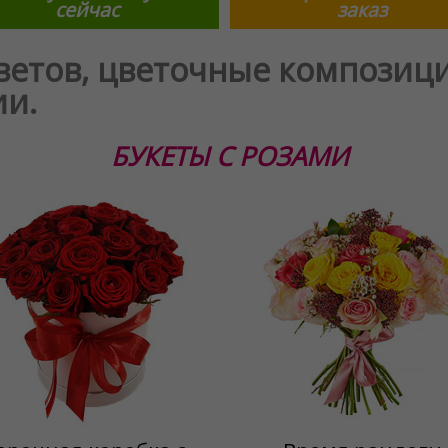
сейчас
заказ
ветов, цветочные композици
ии.
БУКЕТЫ С РОЗАМИ