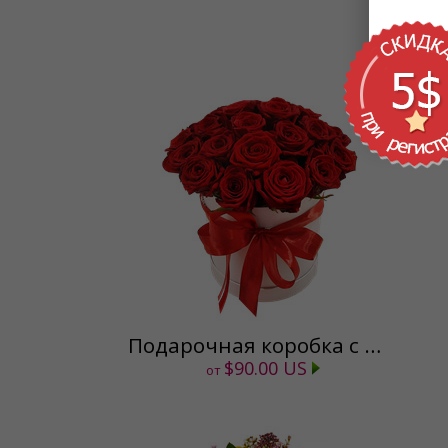
Подарочная коробка с розами
$90.00 US
от