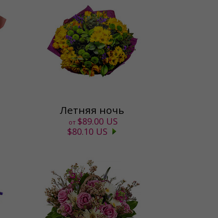
Летняя ночь
$89.00 US
от
$80.10 US