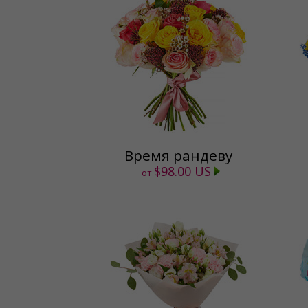
Время рандеву
$98.00 US
от