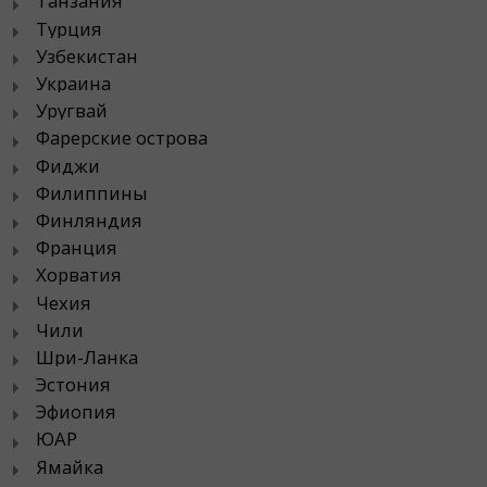
Танзания
Турция
Узбекистан
Украина
Уругвай
Фарерские острова
Фиджи
Филиппины
Финляндия
Франция
Хорватия
Чехия
Чили
Шри-Ланка
Эстония
Эфиопия
ЮАР
Ямайка