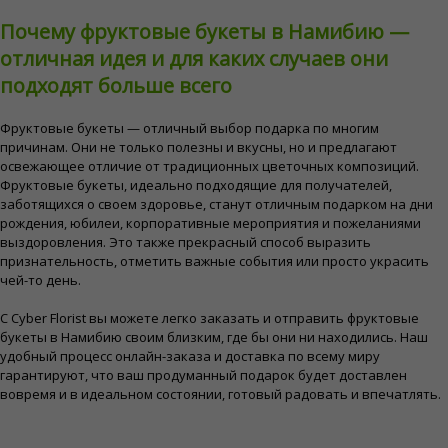
Почему фруктовые букеты в Намибию —
отличная идея и для каких случаев они
подходят больше всего
Фруктовые букеты — отличный выбор подарка по многим
причинам. Они не только полезны и вкусны, но и предлагают
освежающее отличие от традиционных цветочных композиций.
Фруктовые букеты, идеально подходящие для получателей,
заботящихся о своем здоровье, станут отличным подарком на дни
рождения, юбилеи, корпоративные мероприятия и пожеланиями
выздоровления. Это также прекрасный способ выразить
признательность, отметить важные события или просто украсить
чей-то день.
С Cyber ​​Florist вы можете легко заказать и отправить фруктовые
букеты в Намибию своим близким, где бы они ни находились. Наш
удобный процесс онлайн-заказа и доставка по всему миру
гарантируют, что ваш продуманный подарок будет доставлен
вовремя и в идеальном состоянии, готовый радовать и впечатлять.