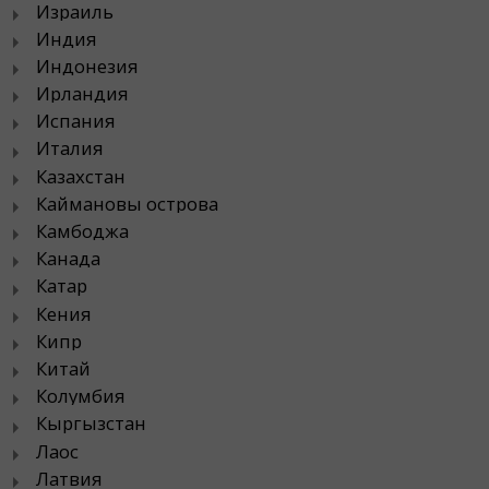
Израиль
Индия
Индонезия
Ирландия
Испания
Италия
Казахстан
Каймановы острова
Камбоджа
Канада
Катар
Кения
Кипр
Китай
Колумбия
Кыргызстан
Лаос
Латвия