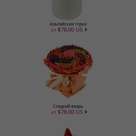
Альпийская горка
$78.00 US
от
Сладкий вихрь
$78.00 US
от