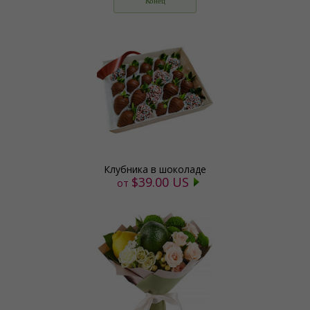
Конец
Клубника в шоколаде
$39.00 US
от