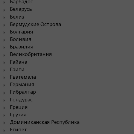
Барбадос
Беларусь
Белиз
Бермудские Острова
Болгария
Боливия
Бразилия
Великобритания
Гайана
Гаити
Гватемала
Германия
Гибралтар
Гондурас
Греция
Грузия
Доминиканская Республика
Египет