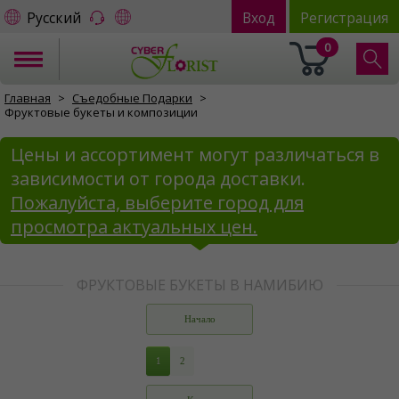
Русский
Вход
Регистрация
0
Главная
Съедобные Подарки
Фруктовые букеты и композиции
Цены и ассортимент могут различаться в
зависимости от города доставки.
Пожалуйста, выберите город для
просмотра актуальных цен.
ФРУКТОВЫЕ БУКЕТЫ В НАМИБИЮ
Начало
1
2