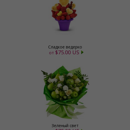
Сладкое ведерко
$75.00 US
от
Зеленый свет