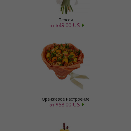
Персея
$49.00 US
от
Оранжевое настроение
$58.00 US
от