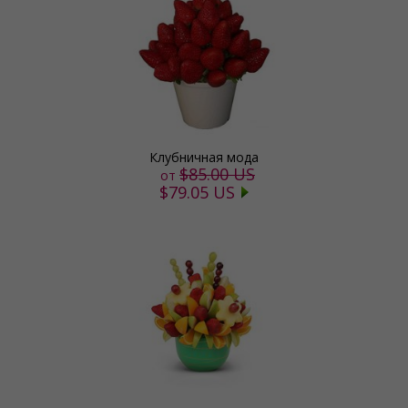
Клубничная мода
$85.00 US
от
$79.05 US