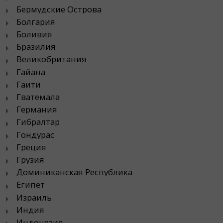
Бермудские Острова
Болгария
Боливия
Бразилия
Великобритания
Гайана
Гаити
Гватемала
Германия
Гибралтар
Гондурас
Греция
Грузия
Доминиканская Республика
Египет
Израиль
Индия
Индонезия