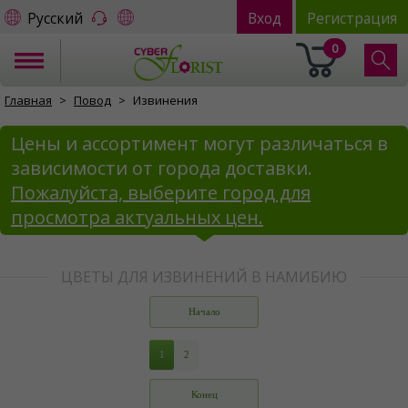
Русский
Вход
Регистрация
0
Главная
Повод
Извинения
Цены и ассортимент могут различаться в
зависимости от города доставки.
Пожалуйста, выберите город для
просмотра актуальных цен.
ЦВЕТЫ ДЛЯ ИЗВИНЕНИЙ В НАМИБИЮ
Начало
1
2
Конец