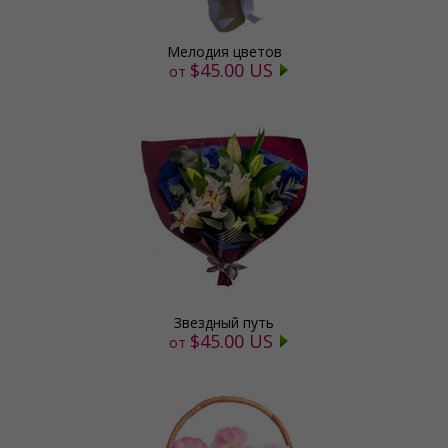
Мелодия цветов
$45.00 US
от
Звездный путь
$45.00 US
от