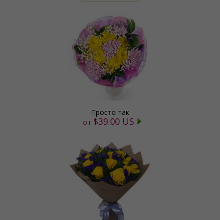
Просто так
$39.00 US
от