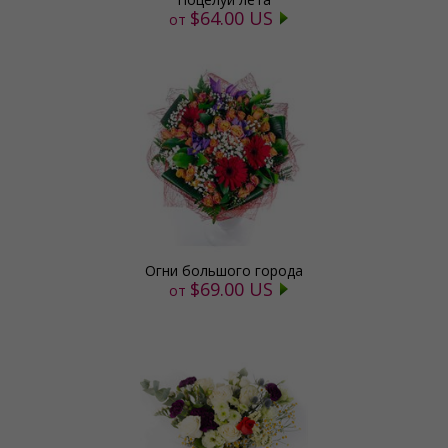
$64.00 US
от
Огни большого города
$69.00 US
от