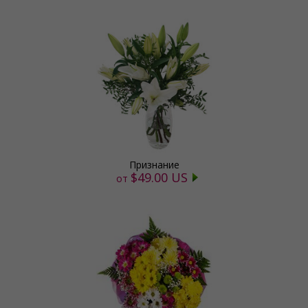
Признание
$49.00 US
от