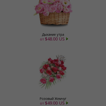
Дыхание утра
$48.00 US
от
Розовый Жемчуг
$49.00 US
от