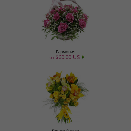
Гармония
$60.00 US
от
Поцелуй лета