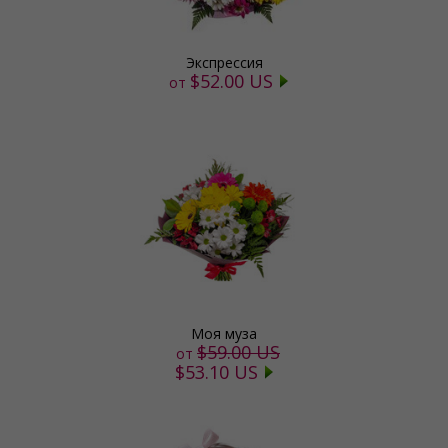
Экспрессия
$52.00 US
от
Моя муза
$59.00 US
от
$53.10 US