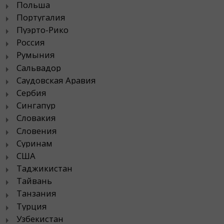
Польша
Португалия
Пуэрто-Рико
Россия
Румыния
Сальвадор
Саудовская Аравия
Сербия
Сингапур
Словакия
Словения
Суринам
США
Таджикистан
Тайвань
Танзания
Турция
Узбекистан