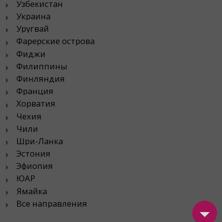
Узбекистан
Украина
Уругвай
Фарерские острова
Фиджи
Филиппины
Финляндия
Франция
Хорватия
Чехия
Чили
Шри-Ланка
Эстония
Эфиопия
ЮАР
Ямайка
Все направления