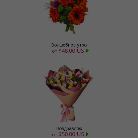
Волшебное утро
$48.00 US
от
Поздравляю
$50.00 US
от