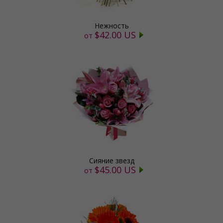
Нежность
$42.00 US
от
Сияние звезд
$45.00 US
от