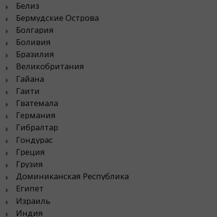
Белиз
Бермудские Острова
Болгария
Боливия
Бразилия
Великобритания
Гайана
Гаити
Гватемала
Германия
Гибралтар
Гондурас
Греция
Грузия
Доминиканская Республика
Египет
Израиль
Индия