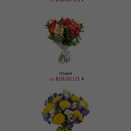
Пламя
$59.00 US
от