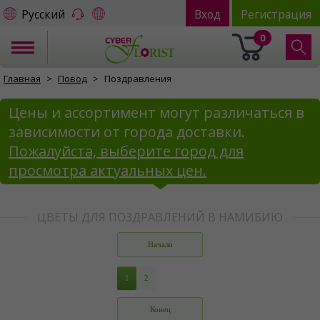
Русский
Вход
Регистрация
0
Главная
Повод
Поздравления
Цены и ассортимент могут различаться в
зависимости от города доставки.
Пожалуйста, выберите город для
просмотра актуальных цен.
ЦВЕТЫ ДЛЯ ПОЗДРАВЛЕНИЙ В НАМИБИЮ
Начало
1
2
Конец