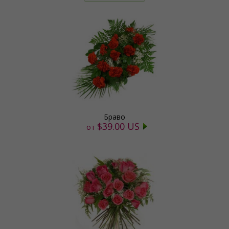
Браво
$39.00 US
от