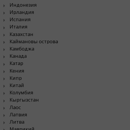
Индонезия
Ирландия
Испания
Италия
Казахстан
Каймановы острова
Камбоджа
Канада
Катар
Кения
Кипр
Китай
Колумбия
Кыргызстан
Лаос
Латвия
Литва
Маврикий