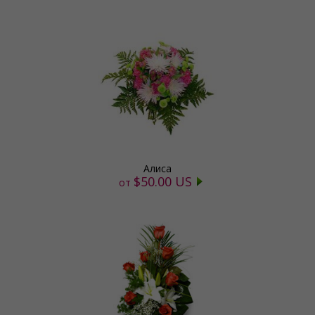
Алиса
$50.00 US
от