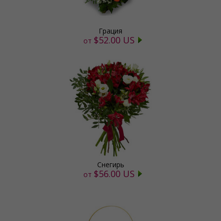
Грация
$52.00 US
от
Снегирь
$56.00 US
от