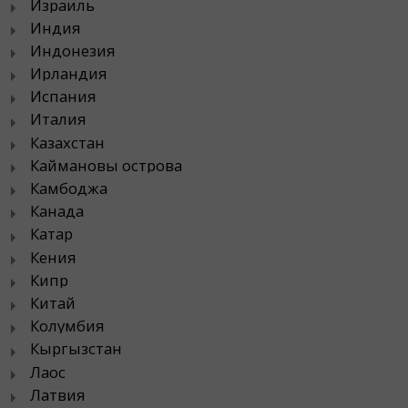
Израиль
Индия
Индонезия
Ирландия
Испания
Италия
Казахстан
Каймановы острова
Камбоджа
Канада
Катар
Кения
Кипр
Китай
Колумбия
Кыргызстан
Лаос
Латвия