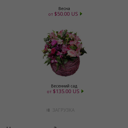
Весна
$50.00 US
от
Весенний сад
$135.00 US
от
ЗАГРУЗКА