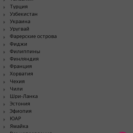
Турция
Узбекистан
Украина
Уругвай
Фарерские острова
Фиджи
Филиппины
Финляндия
Франция
Хорватия
Чехия
Чили
Шри-Ланка
Эстония
Эфиопия
ЮАР
Ямайка