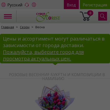
Русский
Вход
Регистрация
0
Главная
Сезон
Весна
Цены и ассортимент могут различаться в
зависимости от города доставки.
Пожалуйста, выберите город для
просмотра актуальных цен.
РОЗОВЫЕ ВЕСЕННИЕ БУКЕТЫ И КОМПОЗИЦИИ В
НАМИБИЮ