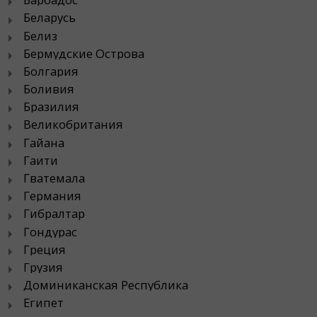
Беларусь
Белиз
Бермудские Острова
Болгария
Боливия
Бразилия
Великобритания
Гайана
Гаити
Гватемала
Германия
Гибралтар
Гондурас
Греция
Грузия
Доминиканская Республика
Египет