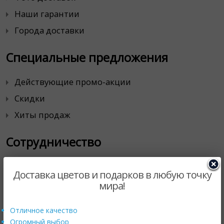
Наши гарантии
Города доставки
Специальные предложения
Действующие промо-акции
Скидки
Хиты продаж
Сотрудничество
Корпоративным клиентам
Доставка цветов и подарков в любую точку
Магазинам цветов
мира!
Партнерская программа
Отличное качество
Продавайте с нами
Огромный выбор