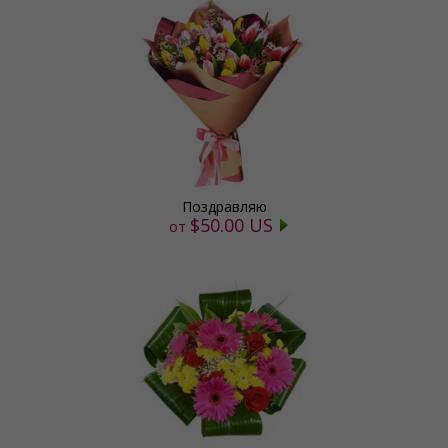
Поздравляю
$50.00 US
от