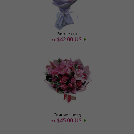
Виолетта
$42.00 US
от
Сияние звезд
$45.00 US
от