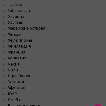
Турция
Узбекистан
Украина
Уругвай
Фарерские острова
Фиджи
Филиппины
Финляндия
Франция
Хорватия
Чехия
Чили
Шри-Ланка
Эстония
Эфиопия
ЮАР
Ямайка
Все направления