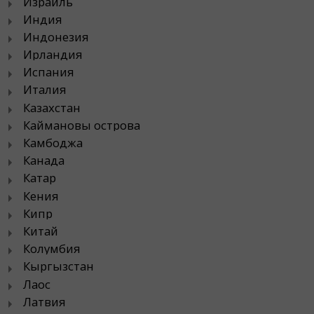
Израиль
Индия
Индонезия
Ирландия
Испания
Италия
Казахстан
Каймановы острова
Камбоджа
Канада
Катар
Кения
Кипр
Китай
Колумбия
Кыргызстан
Лаос
Латвия