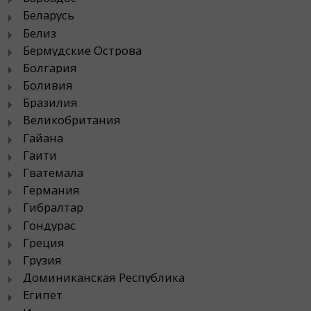
Беларусь
Белиз
Бермудские Острова
Болгария
Боливия
Бразилия
Великобритания
Гайана
Гаити
Гватемала
Германия
Гибралтар
Гондурас
Греция
Грузия
Доминиканская Республика
Египет