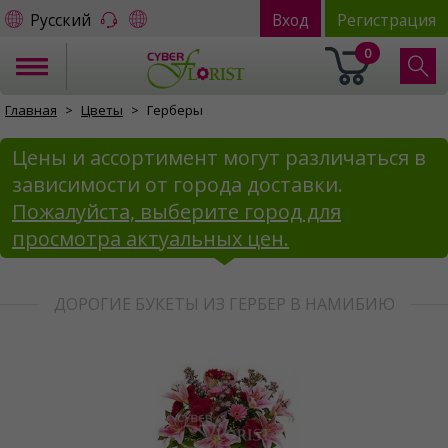
Русский
Вход
Регистрация
0
Главная
Цветы
Герберы
Цены и ассортимент могут различаться в
зависимости от города доставки.
Пожалуйста, выберите город для
просмотра актуальных цен.
ДОРОГИЕ БУКЕТЫ ИЗ ГЕРБЕР В НАМИБИЮ