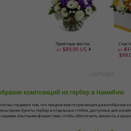
Приятные мечты
Счаст
$89.00 US
$1
от
от
$99.
ЗАГРУЗКА
образие композиций из гербер в Намибию
​Florist мы гордимся тем, что предлагаем потрясающее разнообразие 
ены яркие букеты гербер и отдельные стебли, доступные для онлай
 нашими опытными флористами, чтобы обеспечить свежесть и красот