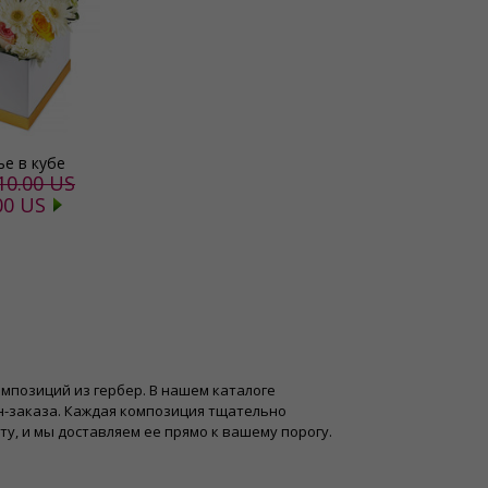
ье в кубе
10.00 US
00 US
композиций из гербер. В нашем каталоге
н-заказа. Каждая композиция тщательно
у, и мы доставляем ее прямо к вашему порогу.