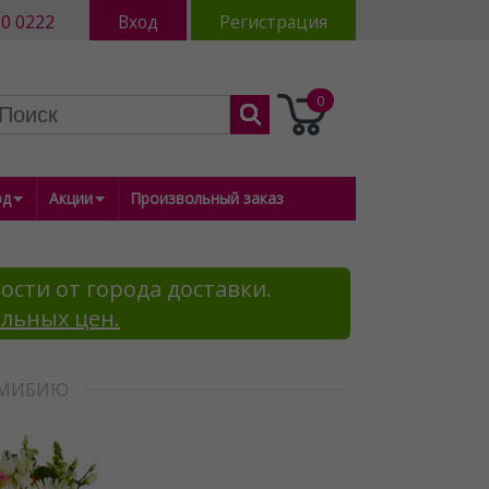
80 0222
Вход
Регистрация
0
од
Акции
Произвольный заказ
ости от города доставки.
альных цен.
НАМИБИЮ