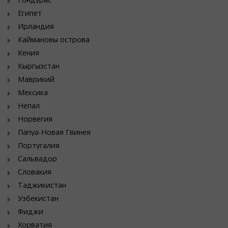
Египет
Ирландия
Каймановы острова
Кения
Кыргызстан
Маврикий
Мексика
Непал
Норвегия
Папуа-Новая Гвинея
Португалия
Сальвадор
Словакия
Таджикистан
Узбекистан
Фиджи
Хорватия