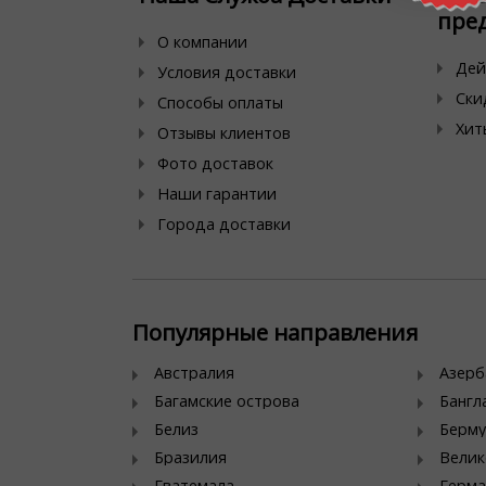
пре
О компании
Дей
Условия доставки
Ски
Способы оплаты
Хит
Отзывы клиентов
Фото доставок
Наши гарантии
Города доставки
Популярные направления
Австралия
Азер
Багамские острова
Банг
Белиз
Берму
Бразилия
Велик
Гватемала
Герма