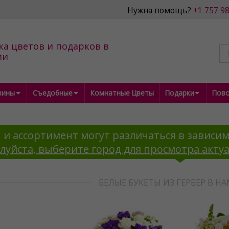
Нужна помощь?
+1 757 9
ка цветов и подарков в
ии
зины
Съедобные
Комнатные Цветы
Подарки
Пов
 и ассортимент могут различаться в зависим
луйста, выберите город для просмотра акту
БЕЛЫЕ БУКЕТЫ ИЗ ГЕРБЕР В 