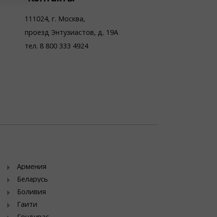
111024, г. Москва,
проезд Энтузиастов, д. 19А
тел. 8 800 333 4924
Армения
Беларусь
Боливия
Гаити
Гондурас